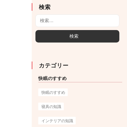
検索
検
索
:
カテゴリー
快眠のすすめ
快眠のすすめ
寝具の知識
インテリアの知識