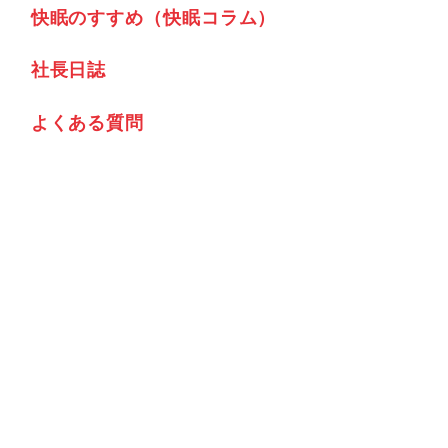
快眠のすすめ（快眠コラム）
社⾧日誌
よくある質問