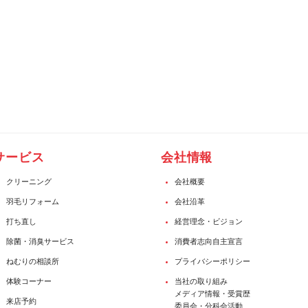
サービス
会社情報
クリーニング
会社概要
羽毛リフォーム
会社沿革
打ち直し
経営理念・ビジョン
除菌・消臭サービス
消費者志向自主宣言
ねむりの相談所
プライバシーポリシー
体験コーナー
当社の取り組み
メディア情報・受賞歴
来店予約
委員会・分科会活動