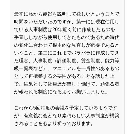
最初に私から趣旨を説明して欲しいということで
時間をいただいたのですが、第一には現在使用し
ている人事制度は20年近く前に作成したものを
手直ししながら使用してきたものであるため時代
の変化に合わせて根本的な見直しが必要であると
いうこと、第二にこれまでバラバラに作成してき
た理念、人事制度（評価制度、賃金制度、能力等
級一覧表など）、マニュアルを一貫性のあるもの
として再構築する必要性があることを話した上
で、結果として社員達が楽しく働けて、頑張る者
が報われる制度になるようお願いしました。
これから5回程度の会議を予定しているようです
が、有意義な会となり素晴らしい人事制度が構築
されることを心より祈っております。