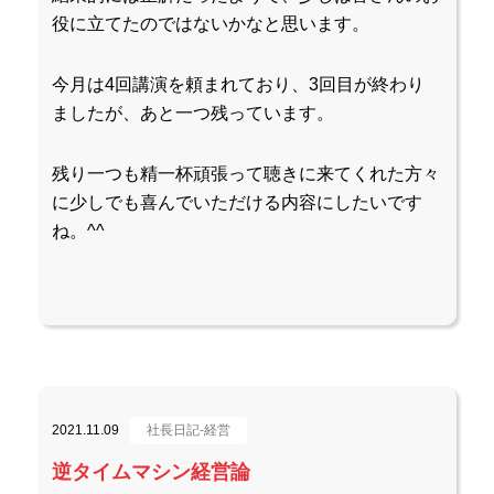
役に立てたのではないかなと思います。
今月は4回講演を頼まれており、3回目が終わり
ましたが、あと一つ残っています。
残り一つも精一杯頑張って聴きに来てくれた方々
に少しでも喜んでいただける内容にしたいです
ね。^^
2021.11.09
社長日記-経営
逆タイムマシン経営論