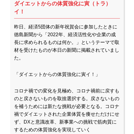
ダイエットからの体質強化に寅（トラ）
イ！
昨日、経済5団体の新年祝賀会に参加したときに
徳島新聞から「2022年、経済活性化や企業の成
長に求められるものは何か。」というテーマで取
材を受けたものが本日の新聞に掲載されていまし
た。
「ダイエットからの体質強化に寅イ！」
コロナ禍での変化を見極め、コロナ禍前に戻すも
のと戻さないものを取捨選択する。戻さないもの
を補うためには新たな挑戦が必要となる。コロナ
禍でダイエットされた企業体質を痩せただけにせ
ず、DXと意識改革、新事業への挑戦で筋肉質に
するための体質強化を実現していく