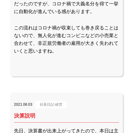
だったのですが、コロナ禍で大義名分を得て一挙
に自動化が進んでいる感があります。
この流れはコロナ禍が収束しても巻き戻ることは
ないので、無人化が進むコンビニなどの小売業と
合わせて、非正規労働者の雇用が大きく失われて
いくと思いますね。
2021.06.03
社長日記-経営
決算説明
先日、決算書が出来上がってきたので、本日は主