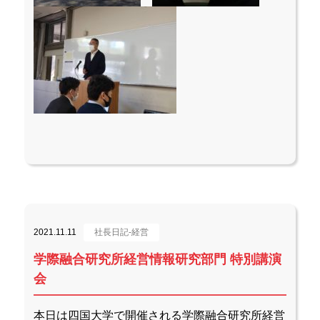
2021.11.11
社長日記-経営
学際融合研究所経営情報研究部門 特別講演
会
本日は四国大学で開催される学際融合研究所経営