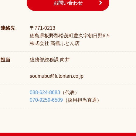
お問い合わせ
用連絡先
〒771-0213
徳島県板野郡松茂町豊久字朝日野6-5
株式会社 高橋ふとん店
用担当
総務部総務課 向井
soumubu@futonten.co.jp
L
088-624-8683
（代表）
070-9259-6509
（採用担当直通）