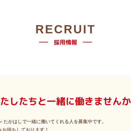
RECRUIT
採用情報
たしたちと一緒に
働きませんか
ン たかはしで一緒に働いてくれる人を募集中です。
をお待ちしております！