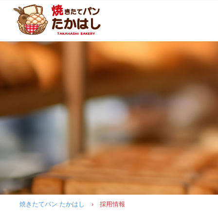
焼きたてパン たかはし
›
採用情報