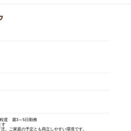
フ
時間程度 週3～5日勤務
ます
育児、ご家庭の予定とも両立しやすい環境です。