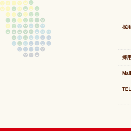
採
採
Mail
TE