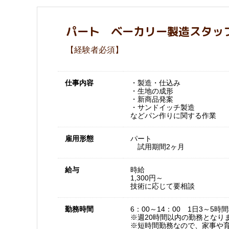
パート ベーカリー製造スタッ
【経験者必須】
仕事内容
・製造・仕込み
・生地の成形
・新商品発案
・サンドイッチ製造
などパン作りに関する作業
雇用形態
パート
試用期間2ヶ月
給与
時給
1,300円～
技術に応じて要相談
勤務時間
6：00～14：00 1日3～5
※週20時間以内の勤務となり
※短時間勤務なので、家事や