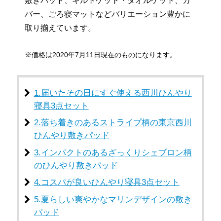
敷きパッド、キルトケット・タオルケット、カ
バー、ごろ寝マットなどバリエーション豊かに
取り揃えています。
※価格は2020年7月11日現在のものになります。
1.届いたその日にすぐ使える西川ひんやり
寝具3点セット
2.落ち着きのあるストライプ柄の東京西川
ひんやり敷きパッド
3.インパクトのあるざっくりシェブロン柄
のひんやり敷きパッド
4.コスパが良いひんやり寝具3点セット
5.夏らしい爽やかなマリンデザインの敷き
パッド