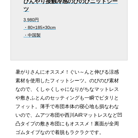
ひんやり接触冷感のびのびニットシー
ツ
3,980円
・80×185×30cm
・中国製
暑がりさんにオススメ！ぐい～んと伸びる涼感
素材を使用したフィットシーツ。のびのび素材
なので、くしゃくしゃになりがちなマットレス
や敷きふとんのセッティングも一瞬でピタリと
フィット。薄手で布団本体の寝心地も損なわな
いので、ムアツ布団や西川AiRマットレスなど凹
凸タイプの敷き布団にもオススメ！裏面が全周
ゴムタイプなので着脱もラクラクです。