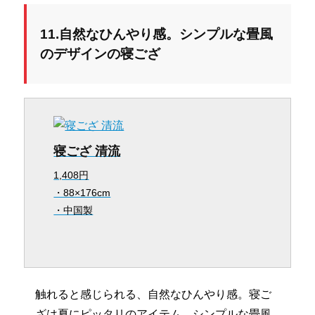
11.自然なひんやり感。シンプルな畳風
のデザインの寝ござ
寝ござ 清流
1,408円
・88×176cm
・中国製
触れると感じられる、自然なひんやり感。寝ご
ざは夏にピッタリのアイテム。シンプルな畳風