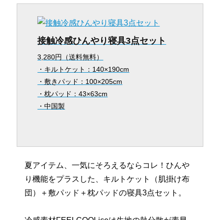
接触冷感ひんやり寝具3点セット
3,280円（送料無料）
・キルトケット：140×190cm
・敷きパッド：100×205cm
・枕パッド：43×63cm
・中国製
夏アイテム、一気にそろえるならコレ！ひんや
り機能をプラスした、キルトケット（肌掛け布
団）＋敷パッド＋枕パッドの寝具3点セット。