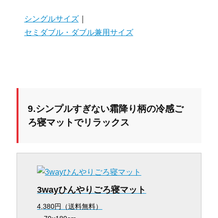
シングルサイズ
｜
セミダブル・ダブル兼用サイズ
9.シンプルすぎない霜降り柄の冷感ご
ろ寝マットでリラックス
3wayひんやりごろ寝マット
4,380円（送料無料）