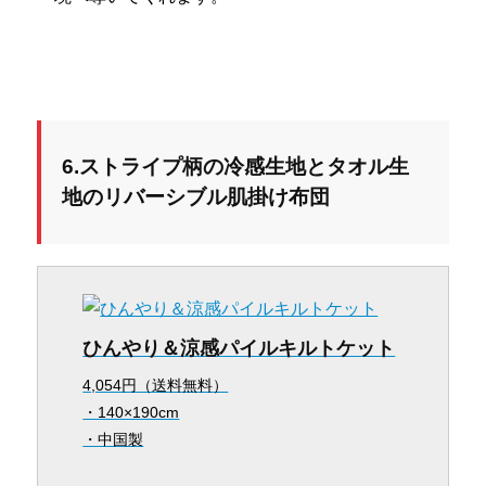
6.ストライプ柄の冷感生地とタオル生
地のリバーシブル肌掛け布団
ひんやり＆涼感パイルキルトケット
4,054円（送料無料）
・140×190cm
・中国製