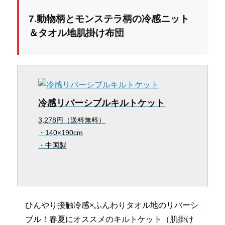
7.動物柄とモンステラ柄の冷感ニット
＆タオル地肌掛け布団
冷感リバーシブルキルトケット
3,278円（送料無料）
・140×190cm
・中国製
ひんやり接触冷感×ふんわりタオル地のリバーシ
ブル！春夏にオススメのキルトケット（肌掛け