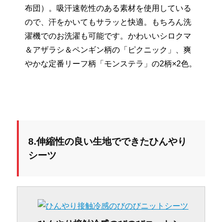
布団）。吸汗速乾性のある素材を使用している
ので、汗をかいてもサラッと快適。もちろん洗
濯機でのお洗濯も可能です。かわいいシロクマ
＆アザラシ＆ペンギン柄の「ピクニック」、爽
やかな定番リーフ柄「モンステラ」の2柄×2色。
8.伸縮性の良い生地でできたひんやり
シーツ