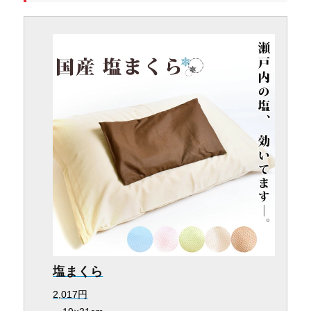
塩まくら
2,017円