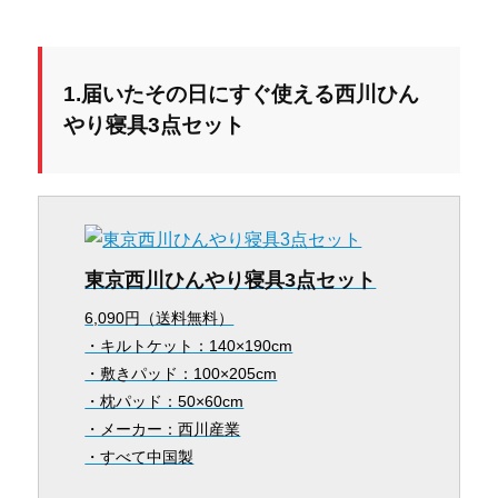
1.届いたその日にすぐ使える西川ひん
やり寝具3点セット
東京西川ひんやり寝具3点セット
6,090円（送料無料）
・キルトケット：140×190cm
・敷きパッド：100×205cm
・枕パッド：50×60cm
・メーカー：西川産業
・すべて中国製