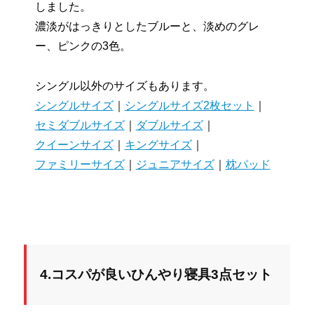
しました。
濃淡がはっきりとしたブルーと、淡めのグレ
ー、ピンクの3色。
シングル以外のサイズもあります。
シングルサイズ
｜
シングルサイズ2枚セット
｜
セミダブルサイズ
｜
ダブルサイズ
｜
クイーンサイズ
｜
キングサイズ
｜
ファミリーサイズ
｜
ジュニアサイズ
｜
枕パッド
4.コスパが良いひんやり寝具3点セット