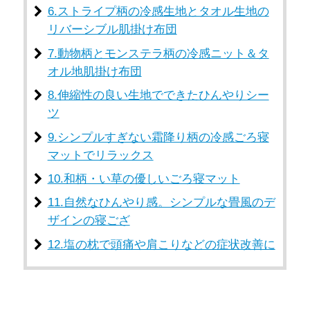
6.ストライプ柄の冷感生地とタオル生地の
リバーシブル肌掛け布団
7.動物柄とモンステラ柄の冷感ニット＆タ
オル地肌掛け布団
8.伸縮性の良い生地でできたひんやりシー
ツ
9.シンプルすぎない霜降り柄の冷感ごろ寝
マットでリラックス
10.和柄・い草の優しいごろ寝マット
11.自然なひんやり感。シンプルな畳風のデ
ザインの寝ござ
12.塩の枕で頭痛や肩こりなどの症状改善に