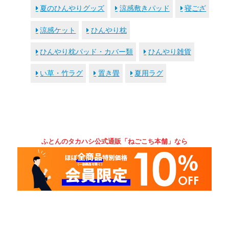
夏のひんやりグッズ
涼感敷きパッド
寝ござ
涼感ケット
ひんやり枕
ひんやり枕パッド・カバー類
ひんやり雑貨
い草・竹ラグ
置き畳
夏用ラグ
ふとんのタカハシ公式通販「ねごこち本舗」なら