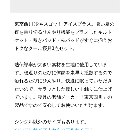
東京西川 冷やスゴッ！ アイスプラス。暑い夏の
夜を乗り切るひんやり機能をプラスしたキルト
ケット・敷きパッド・枕パッドがすぐに揃うお
トクなクール寝具3点セット。
熱伝導率が大きい素材を生地に使用していま
す。寝返りのたびに体熱を素早く拡散するので
触れるたびにひんやり。快適に眠っていただき
たいので、サラッとした優しい手触りに仕上げ
ています。寝具の老舗メーカー「東京西川」の
製品ですので安心してお使いいただけます。
シングル以外のサイズもあります。
シングルサイズ
｜
セミダブルサイズ
｜