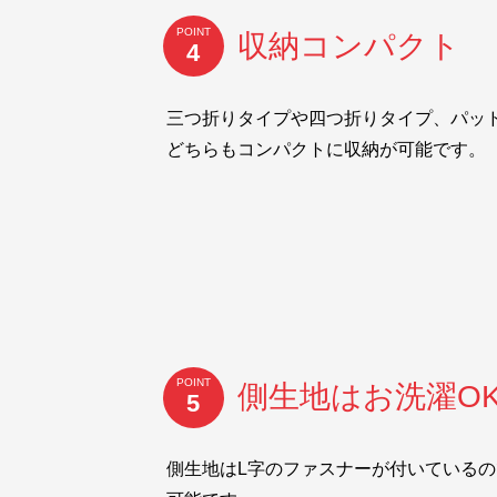
POINT
収納コンパクト
4
三つ折りタイプや四つ折りタイプ、パッ
どちらもコンパクトに収納が可能です。
POINT
側生地はお洗濯O
5
側生地はL字のファスナーが付いている