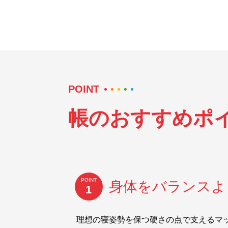
POINT
帳のおすすめポ
POINT
身体をバランスよ
1
理想の寝姿勢を保つ硬さの点で支えるマ