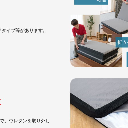
ドタイプ等があります。
K
ので、ウレタンを取り外し