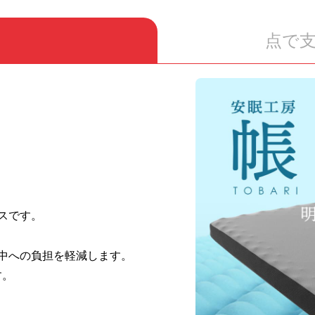
点で
スです。
中への負担を軽減します。
す。