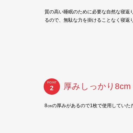
質の高い睡眠のために必要な自然な寝返
るので、無駄な力を掛けることなく寝返
POINT
厚みしっかり8cm
2
8㎝の厚みがあるので1枚で使用していた