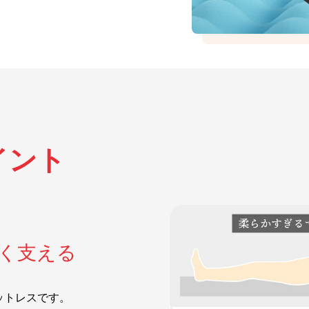
イント
く支える
ットレスです。