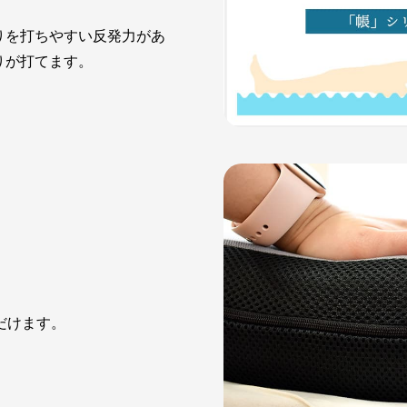
りを打ちやすい反発力があ
りが打てます。
だけます。