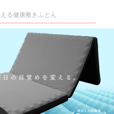
支える
健康敷きふとん