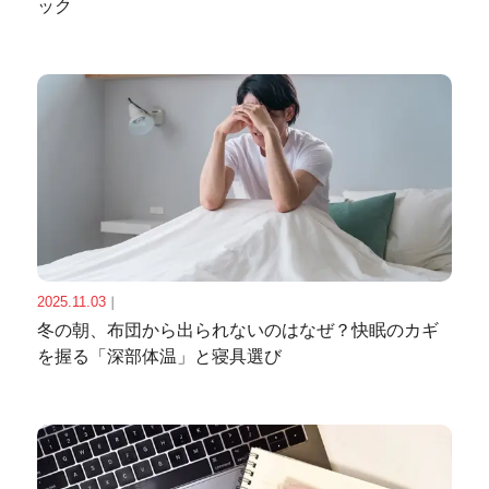
ック
2025.11.03
｜
冬の朝、布団から出られないのはなぜ？快眠のカギ
を握る「深部体温」と寝具選び