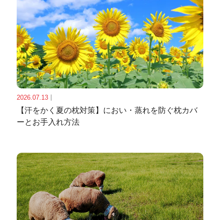
2026.07.13
｜
【汗をかく夏の枕対策】におい・蒸れを防ぐ枕カバ
ーとお手入れ方法