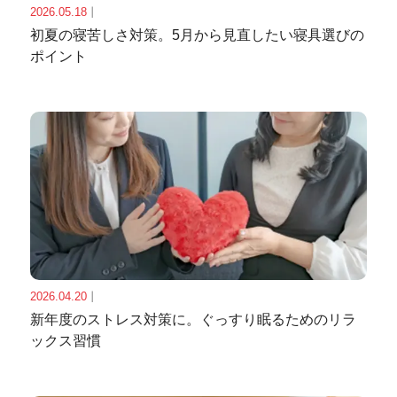
2026.05.18
｜
初夏の寝苦しさ対策。5月から見直したい寝具選びの
ポイント
2026.04.20
｜
新年度のストレス対策に。ぐっすり眠るためのリラ
ックス習慣