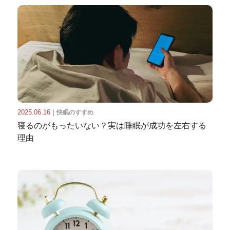
2025.06.16
｜
快眠のすすめ
寝るのがもったいない？実は睡眠が成功を左右する
理由