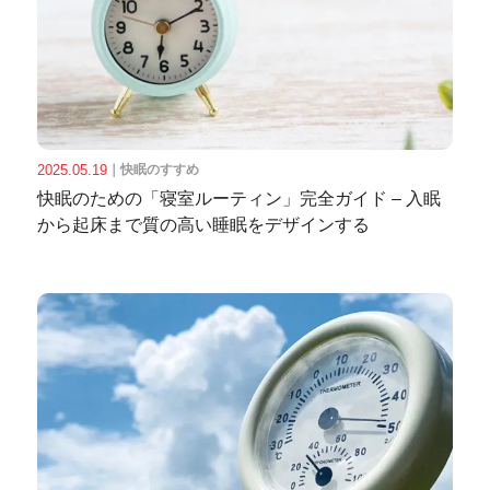
2025.05.19
｜
快眠のすすめ
快眠のための「寝室ルーティン」完全ガイド – 入眠
から起床まで質の高い睡眠をデザインする