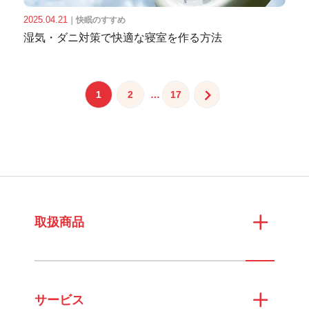
2025.04.21
｜
快眠のすすめ
湿気・ダニ対策で快適な寝室を作る方法
投
1
2
…
17
稿
の
ペ
ー
ジ
送
取扱商品
り
サービス