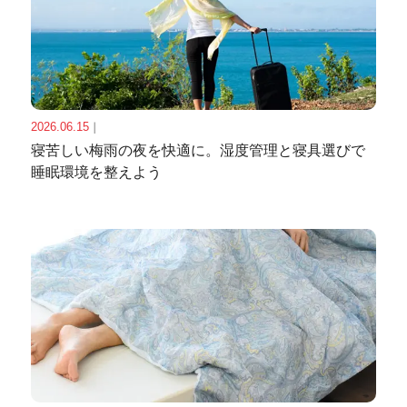
2026.06.15
｜
寝苦しい梅雨の夜を快適に。湿度管理と寝具選びで
睡眠環境を整えよう