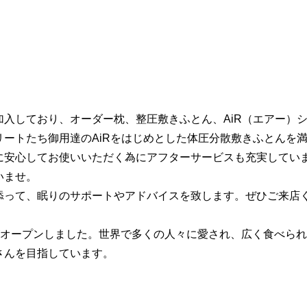
入しており、オーダー枕、整圧敷きふとん、AiR（エアー）
リートたち御用達のAiRをはじめとした体圧分散敷きふとんを
に安心してお使いいただく為にアフターサービスも充実してい
いませ。
添って、眠りのサポートやアドバイスを致します。ぜひご来店
し」がオープンしました。世界で多くの人々に愛され、広く食べら
さんを目指しています。