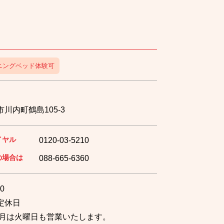
ニングベッド体験可
川内町鶴島105-3
イヤル
0120-03-5210
の場合は
088-665-6360
0
定休日
12月は火曜日も営業いたします。