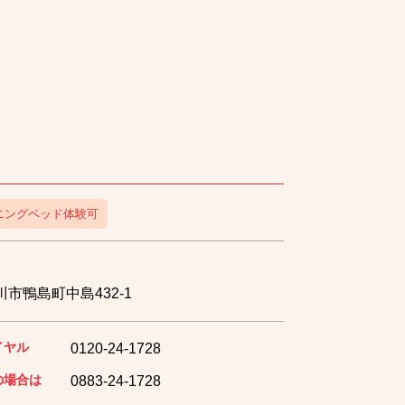
ニングベッド体験可
市鴨島町中島432-1
イヤル
0120-24-1728
の場合は
0883-24-1728