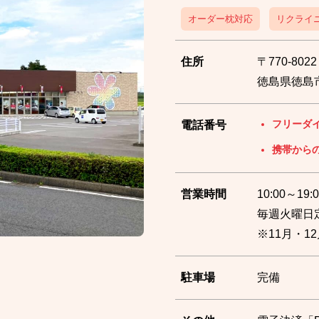
オーダー枕対応
リクライ
住所
〒770-8022
徳島県徳島市
フリーダ
電話番号
携帯から
営業時間
10:00～19:0
毎週火曜日
※11月・
駐車場
完備