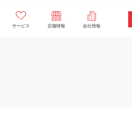
サービス
店舗情報
会社情報
店舗情報
by
futonten
6年5月17日