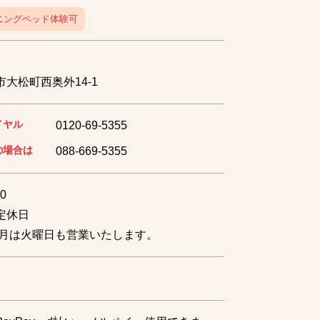
ニングベッド体験可
大松町西奥外14-1
イヤル
0120-69-5355
の場合は
088-669-5355
0
定休日
12月は火曜日も営業いたします。