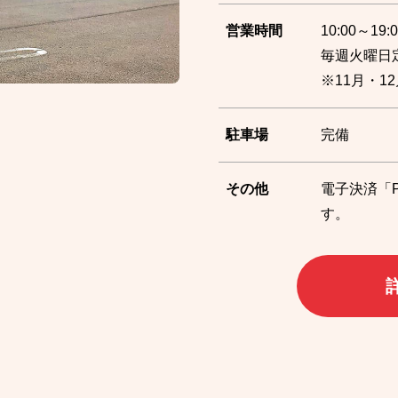
営業時間
10:00～19:0
毎週火曜日
※11月・
駐車場
完備
その他
電子決済「P
す。