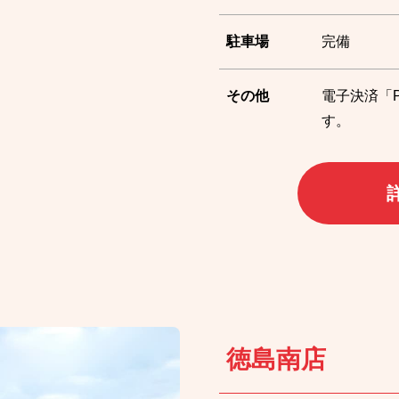
駐車場
完備
その他
電子決済「P
す。
徳島南店