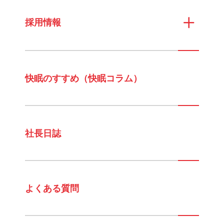
採用情報
快眠のすすめ（快眠コラム）
社長日誌
よくある質問