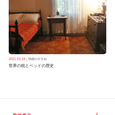
2021.03.19
｜
快眠のすすめ
世界の枕とベッドの歴史