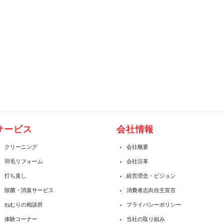
サービス
会社情報
クリーニング
会社概要
羽毛リフォーム
会社沿革
打ち直し
経営理念・ビジョン
除菌・消臭サービス
消費者志向自主宣言
ねむりの相談所
プライバシーポリシー
体験コーナー
当社の取り組み