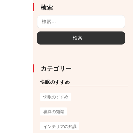
検索
検
索
:
カテゴリー
快眠のすすめ
快眠のすすめ
寝具の知識
インテリアの知識