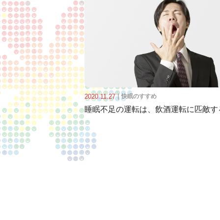
2020.11.27
｜
快眠のすすめ
睡眠不足の運転は、飲酒運転に匹敵す