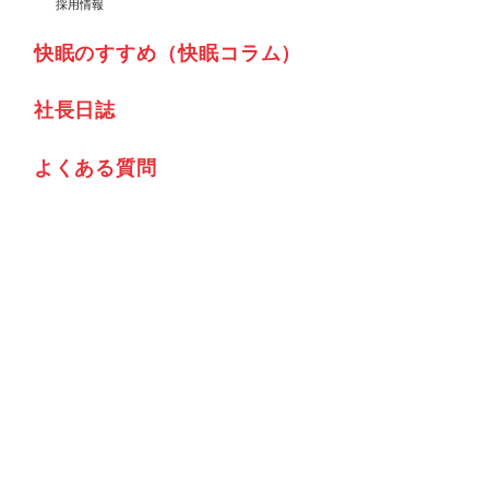
採用情報
快眠のすすめ（快眠コラム）
社⾧日誌
よくある質問