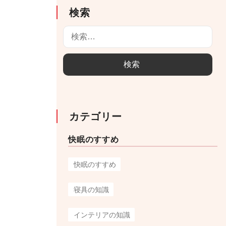
検索
検
索
:
カテゴリー
快眠のすすめ
快眠のすすめ
寝具の知識
インテリアの知識