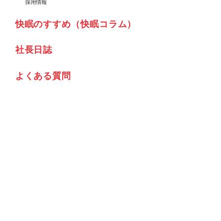
採用情報
快眠のすすめ（快眠コラム）
社⾧日誌
よくある質問