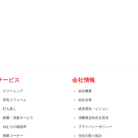
サービス
会社情報
クリーニング
会社概要
羽毛リフォーム
会社沿革
打ち直し
経営理念・ビジョン
除菌・消臭サービス
消費者志向自主宣言
ねむりの相談所
プライバシーポリシー
体験コーナー
当社の取り組み