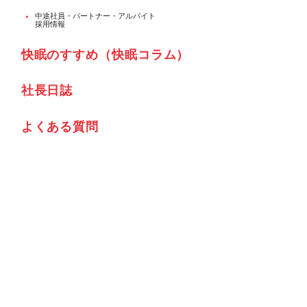
中途社員・パートナー・アルバイト
採用情報
快眠のすすめ（快眠コラム）
社⾧日誌
よくある質問