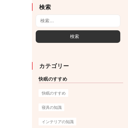
検索
検
索
:
カテゴリー
快眠のすすめ
快眠のすすめ
寝具の知識
インテリアの知識