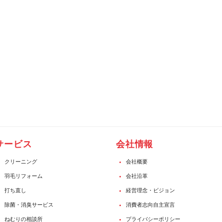
サービス
会社情報
クリーニング
会社概要
羽毛リフォーム
会社沿革
打ち直し
経営理念・ビジョン
除菌・消臭サービス
消費者志向自主宣言
ねむりの相談所
プライバシーポリシー