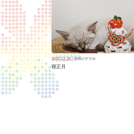
2020.12.29
｜
快眠のすすめ
寝正月