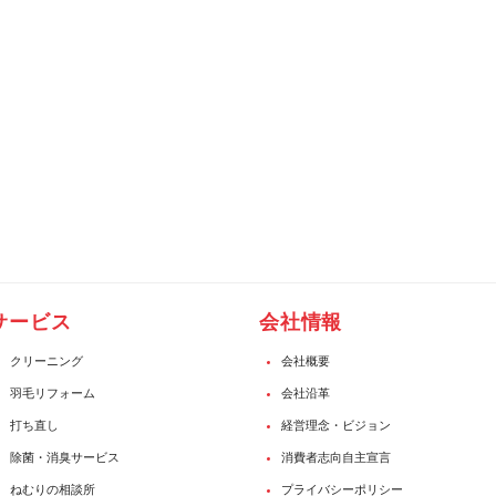
サービス
会社情報
クリーニング
会社概要
羽毛リフォーム
会社沿革
打ち直し
経営理念・ビジョン
除菌・消臭サービス
消費者志向自主宣言
ねむりの相談所
プライバシーポリシー