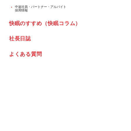
中途社員・パートナー・アルバイト
採用情報
快眠のすすめ（快眠コラム）
社⾧日誌
よくある質問