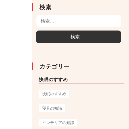
検索
検
索
:
カテゴリー
快眠のすすめ
快眠のすすめ
寝具の知識
インテリアの知識