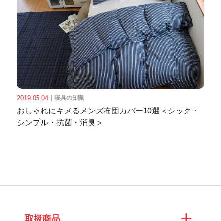
2019.05.04
｜
寝具の知識
おしゃれにキメるメンズ布団カバー10選＜シック・
シンプル・抗菌・消臭＞
取扱商品