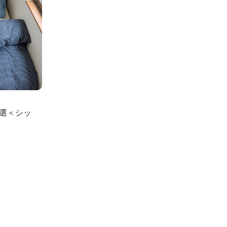
0選＜シッ