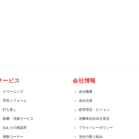
サービス
会社情報
クリーニング
会社概要
羽毛リフォーム
会社沿革
打ち直し
経営理念・ビジョン
除菌・消臭サービス
消費者志向自主宣言
ねむりの相談所
プライバシーポリシー
体験コーナー
当社の取り組み