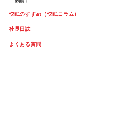
採用情報
快眠のすすめ（快眠コラム）
社⾧日誌
よくある質問