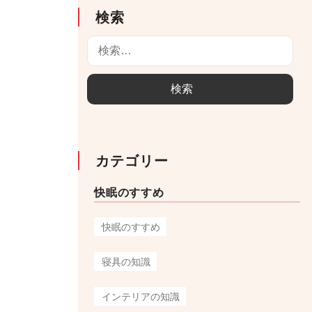
検索
検
索
:
カテゴリー
快眠のすすめ
快眠のすすめ
寝具の知識
インテリアの知識