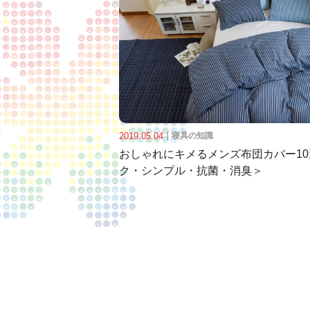
2019.05.04
｜
寝具の知識
おしゃれにキメるメンズ布団カバー1
ク・シンプル・抗菌・消臭＞