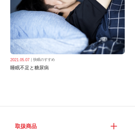
2021.05.07
｜
快眠のすすめ
睡眠不足と糖尿病
取扱商品