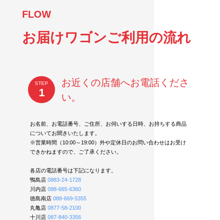
FLOW
お届けワゴンご利用の流れ
お近くの店舗へお電話くださ
STEP
1
い。
お名前、お電話番号、ご住所、お伺いする日時、お持ちする商品
についてお聞きいたします。
※営業時間（10:00～19:00）外や定休日のお問い合わせはお受け
できかねますので、ご了承ください。
各店の電話番号は下記になります。
鴨島店
0883-24-1728
川内店
088-665-6360
徳島南店
088-669-5355
丸亀店
0877-58-2100
十川店
087-840-3356