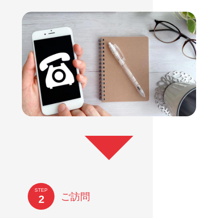
STEP
ご訪問
2