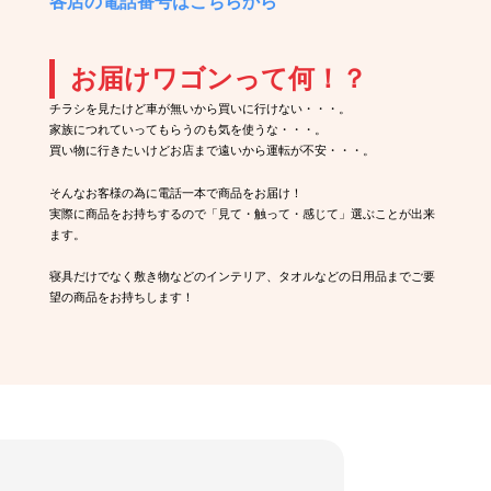
各店の電話番号はこちらから
お届けワゴンって何！？
チラシを見たけど車が無いから買いに行けない・・・。
家族につれていってもらうのも気を使うな・・・。
買い物に行きたいけどお店まで遠いから運転が不安・・・。
そんなお客様の為に電話一本で商品をお届け！
実際に商品をお持ちするので「見て・触って・感じて」選ぶことが出来
ます。
寝具だけでなく敷き物などのインテリア、タオルなどの日用品までご要
望の商品をお持ちします！