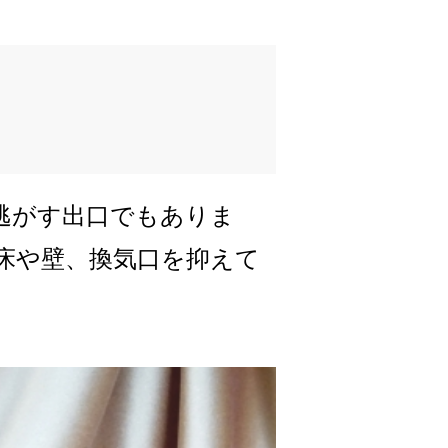
逃がす出口でもありま
床や壁、換気口を抑えて