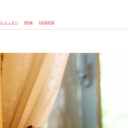
シャッター
乾燥
冷気対策