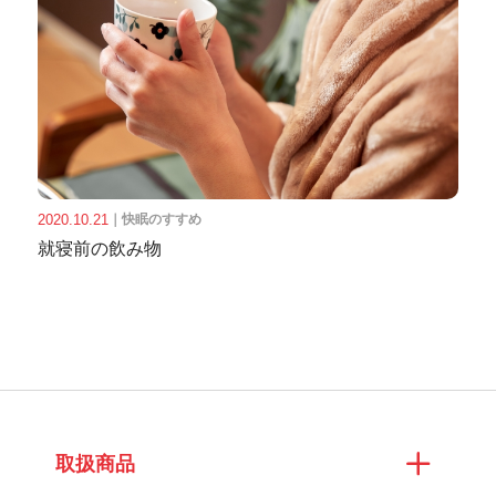
2020.10.21
｜
快眠のすすめ
就寝前の飲み物
取扱商品