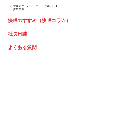
中途社員・パートナー・アルバイト
採用情報
快眠のすすめ（快眠コラム）
社⾧日誌
よくある質問