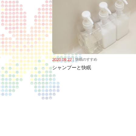
2020.09.22
｜
快眠のすすめ
シャンプーと快眠