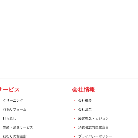
サービス
会社情報
クリーニング
会社概要
羽毛リフォーム
会社沿革
打ち直し
経営理念・ビジョン
除菌・消臭サービス
消費者志向自主宣言
ねむりの相談所
プライバシーポリシー