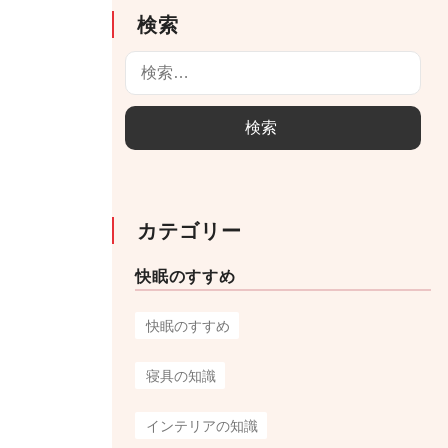
検索
検
索
:
カテゴリー
快眠のすすめ
快眠のすすめ
寝具の知識
インテリアの知識