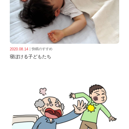
2020.08.14
｜
快眠のすすめ
寝ぼける子どもたち