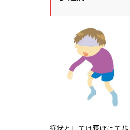
症状としては寝ぼけて歩