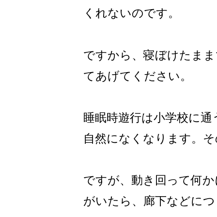
くれないのです。
ですから、寝ぼけたまま
てあげてください。
睡眠時遊行は小学校に通
自然になくなります。そ
ですが、動き回って何か
がいたら、廊下などにつ