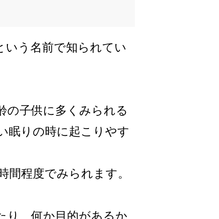
という名前で知られてい
齢の子供に多くみられる
い眠りの時に起こりやす
時間程度でみられます。
たり、何か目的があるか