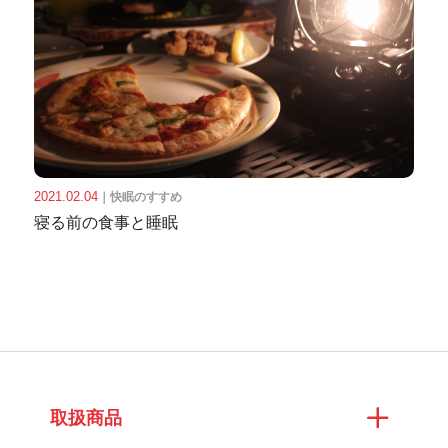
2021.02.04
｜
快眠のすすめ
寝る前の食事と睡眠
取扱商品