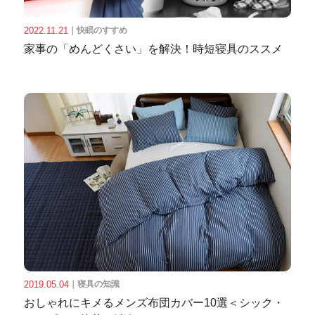
2022.11.21
｜
快眠のすすめ
家事の「めんどくさい」を解決！時短寝具のススメ
2019.05.04
｜
寝具の知識
おしゃれにキメるメンズ布団カバー10選＜シック・