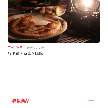
2021.02.04
｜
快眠のすすめ
寝る前の食事と睡眠
取扱商品