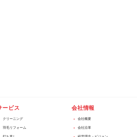
サービス
会社情報
クリーニング
会社概要
羽毛リフォーム
会社沿革
打ち直し
経営理念・ビジョン