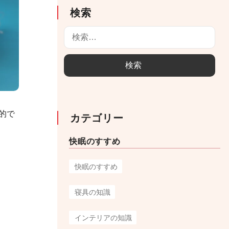
検索
検
索
:
的で
カテゴリー
快眠のすすめ
快眠のすすめ
寝具の知識
インテリアの知識