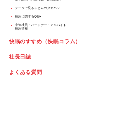
データで見るふとんのタカハシ
採用に関するQ&A
中途社員・パートナー・アルバイト
採用情報
快眠のすすめ（快眠コラム）
社⾧日誌
よくある質問