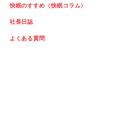
快眠のすすめ（快眠コラム）
社⾧日誌
よくある質問