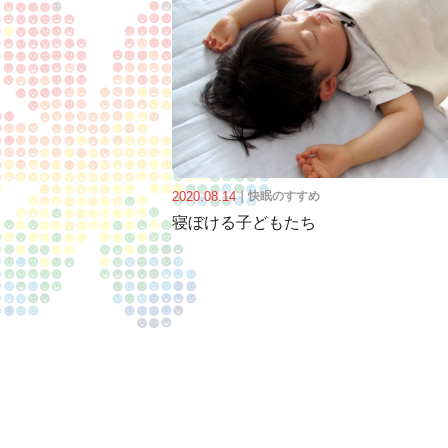
2020.08.14
｜
快眠のすすめ
寝ぼける子どもたち