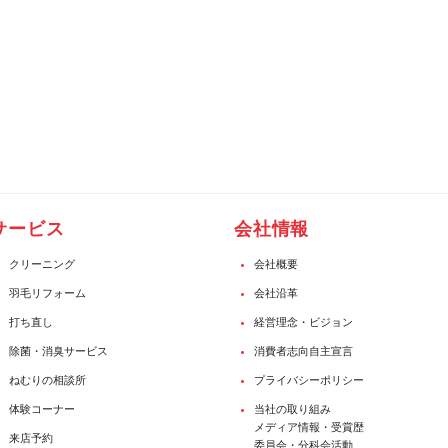
サービス
会社情報
クリーニング
会社概要
羽毛リフォーム
会社沿革
打ち直し
経営理念・ビジョン
除菌・消臭サービス
消費者志向自主宣言
ねむりの相談所
プライバシーポリシー
体験コーナー
当社の取り組み
メディア情報・受賞歴
来店予約
委員会・分科会活動