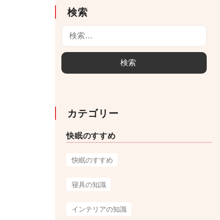
検索
検
索
:
カテゴリー
快眠のすすめ
快眠のすすめ
寝具の知識
インテリアの知識