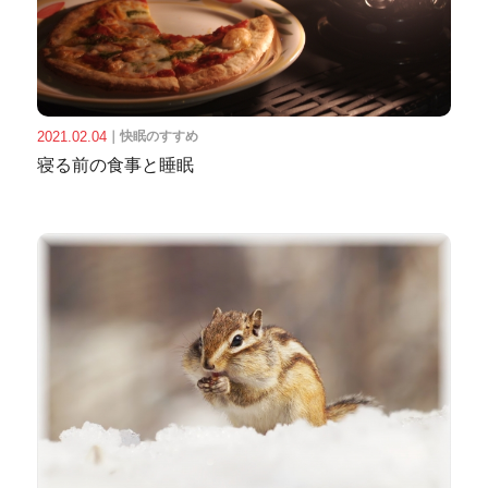
2021.02.04
｜
快眠のすすめ
寝る前の食事と睡眠