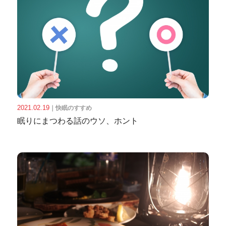
2021.02.19
｜
快眠のすすめ
眠りにまつわる話のウソ、ホント