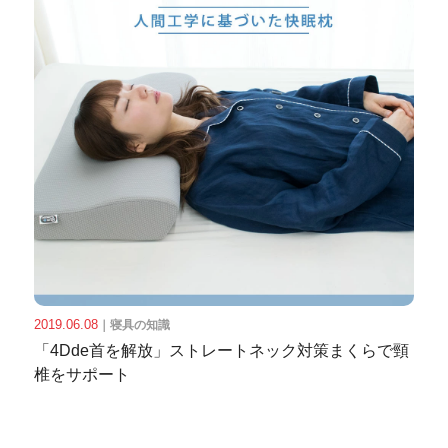
2019.06.08
｜
寝具の知識
「4Dde首を解放」ストレートネック対策まくらで頸
椎をサポート