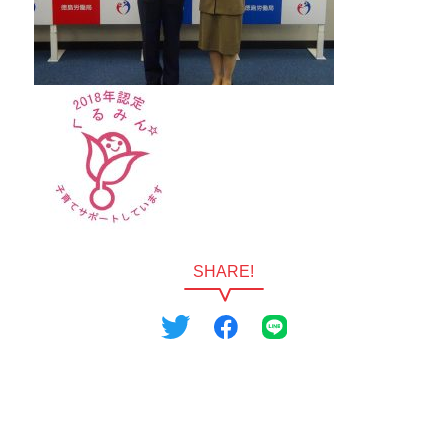
SHARE!