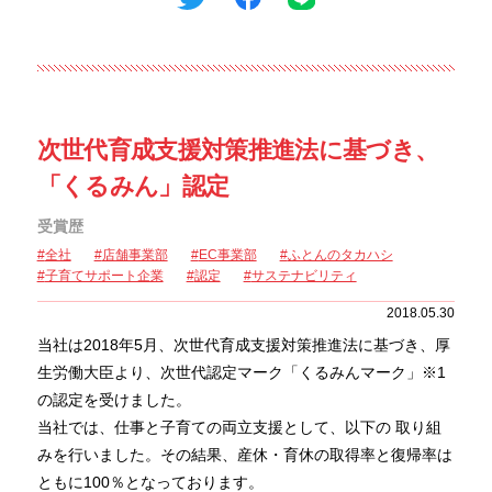
次世代育成支援対策推進法に基づき、
「くるみん」認定
受賞歴
全社
店舗事業部
EC事業部
ふとんのタカハシ
子育てサポート企業
認定
サステナビリティ
2018.05.30
当社は2018年5月、次世代育成支援対策推進法に基づき、厚
生労働大臣より、次世代認定マーク「くるみんマーク」※1
の認定を受けました。
当社では、仕事と子育ての両立支援として、以下の 取り組
みを行いました。その結果、産休・育休の取得率と復帰率は
ともに100％となっております。