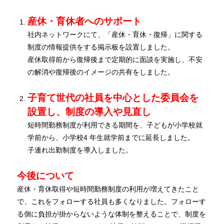
産休・育休者へのサポート
社内ネットワークにて、「産休・育休・復帰」に関する
制度の情報提供をする掲示板を設置しました。
産休取得前から復帰後まで定期的に面談を実施し、不安
の解消や復帰後のイメージの共有をしました。
子育て世代の社員を中心とした委員会を
設置し、制度の導入や見直し
短時間勤務制度が利用できる期間を、子どもが小学校就
学前から、小学校4 年生就学前までに延長しました。
子連れ出勤制度を導入しました。
今後について
産休・育休取得や短時間勤務制度の利用が増えてきたこと
で、これをフォローする社員も多くなりました。フォローす
る側に負担が掛からないような体制を整えることで、制度を