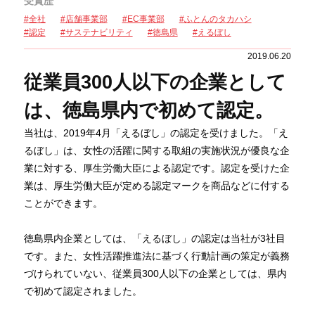
受賞歴
全社
店舗事業部
EC事業部
ふとんのタカハシ
認定
サステナビリティ
徳島県
えるぼし
2019.06.20
従業員300人以下の企業として
は、徳島県内で初めて認定。
当社は、2019年4月「えるぼし」の認定を受けました。「え
るぼし」は、女性の活躍に関する取組の実施状況が優良な企
業に対する、厚生労働大臣による認定です。認定を受けた企
業は、厚生労働大臣が定める認定マークを商品などに付する
ことができます。
徳島県内企業としては、「えるぼし」の認定は当社が3社目
です。また、女性活躍推進法に基づく行動計画の策定が義務
づけられていない、従業員300人以下の企業としては、県内
で初めて認定されました。