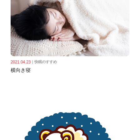
2021.04.23
｜
快眠のすすめ
横向き寝