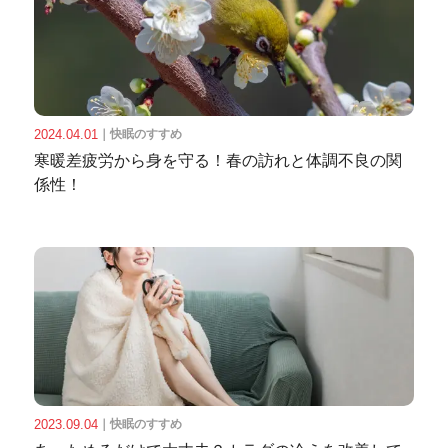
2024.04.01
｜
快眠のすすめ
寒暖差疲労から身を守る！春の訪れと体調不良の関
係性！
2023.09.04
｜
快眠のすすめ