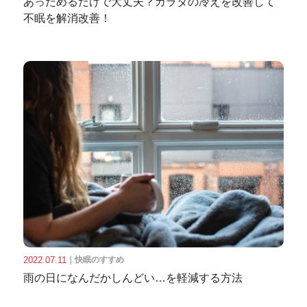
あっためるだけで大丈夫？カラダの冷えを改善して
不眠を解消改善！
2022.07.11
｜
快眠のすすめ
雨の日になんだかしんどい…を軽減する方法