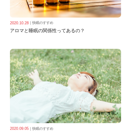
2020.10.28
｜
快眠のすすめ
アロマと睡眠の関係性ってあるの？
2020.09.05
｜
快眠のすすめ