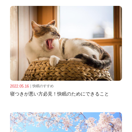
2022.05.16
｜
快眠のすすめ
寝つきが悪い方必見！快眠のためにできること