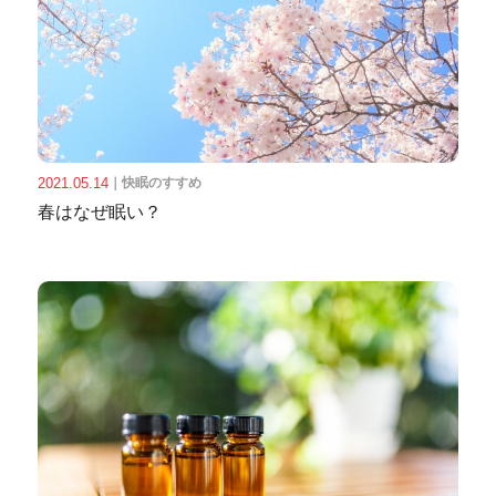
2021.05.14
｜
快眠のすすめ
春はなぜ眠い？