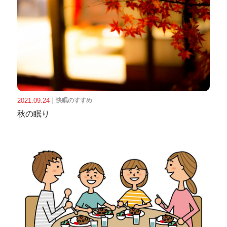
2021.09.24
｜
快眠のすすめ
秋の眠り