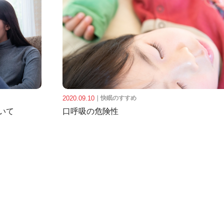
2020.09.10
｜
快眠のすすめ
いて
口呼吸の危険性