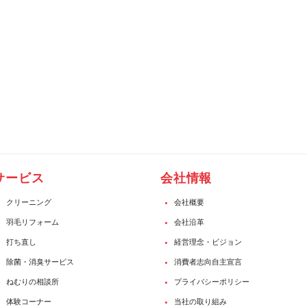
サービス
会社情報
クリーニング
会社概要
羽毛リフォーム
会社沿革
打ち直し
経営理念・ビジョン
除菌・消臭サービス
消費者志向自主宣言
ねむりの相談所
プライバシーポリシー
体験コーナー
当社の取り組み