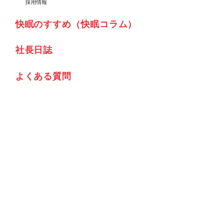
採用情報
快眠のすすめ（快眠コラム）
社⾧日誌
よくある質問