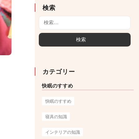
検索
検
索
:
カテゴリー
快眠のすすめ
快眠のすすめ
寝具の知識
インテリアの知識