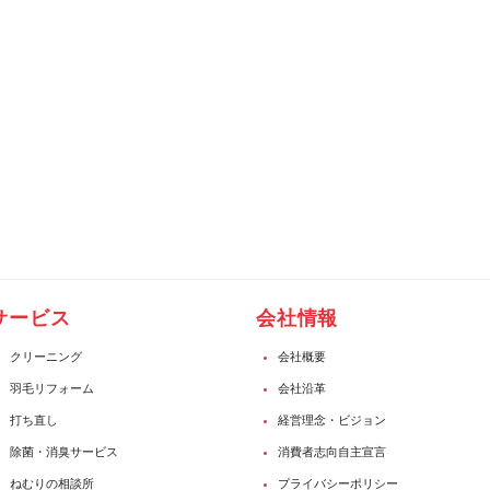
サービス
会社情報
クリーニング
会社概要
羽毛リフォーム
会社沿革
打ち直し
経営理念・ビジョン
除菌・消臭サービス
消費者志向自主宣言
ねむりの相談所
プライバシーポリシー