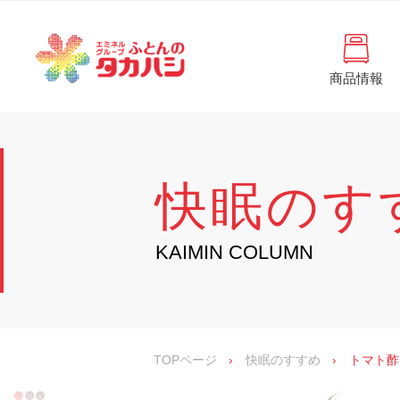
コ
と
ン
ん
テ
ン
の
ツ
商品情報
タ
へ
徳
ふ
島
ス
カ
と
県
キ
・
ハ
ッ
ん
香
プ
シ
川
の
快眠のす
県
の
タ
寝
具
カ
KAIMIN COLUMN
・
イ
ハ
ン
シ
テ
リ
ア
専
TOPページ
›
快眠のすすめ
›
トマト酢
門
店