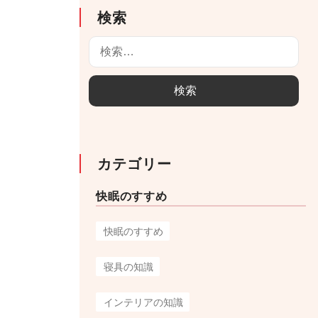
検索
検
索
:
カテゴリー
快眠のすすめ
快眠のすすめ
寝具の知識
インテリアの知識