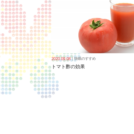
2020.09.08
｜
快眠のすすめ
トマト酢の効果