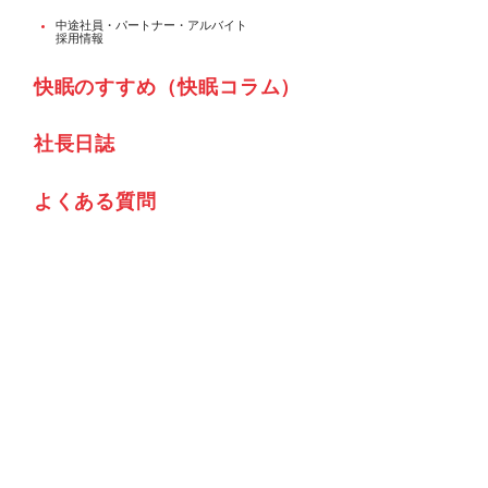
中途社員・パートナー・アルバイト
採用情報
快眠のすすめ（快眠コラム）
社⾧日誌
よくある質問