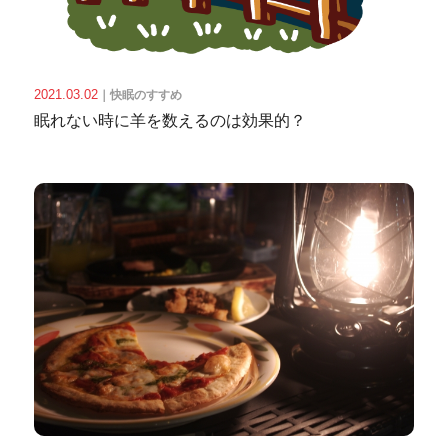
2021.03.02
｜
快眠のすすめ
眠れない時に羊を数えるのは効果的？