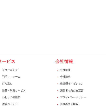
サービス
会社情報
クリーニング
会社概要
羽毛リフォーム
会社沿革
打ち直し
経営理念・ビジョン
除菌・消臭サービス
消費者志向自主宣言
ねむりの相談所
プライバシーポリシー
体験コーナー
当社の取り組み