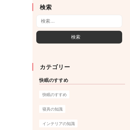
検索
検
索
:
カテゴリー
快眠のすすめ
快眠のすすめ
寝具の知識
インテリアの知識