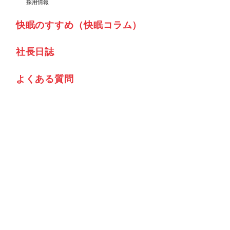
採用情報
快眠のすすめ（快眠コラム）
社⾧日誌
よくある質問