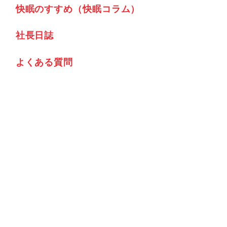
快眠のすすめ（快眠コラム）
社⾧日誌
よくある質問