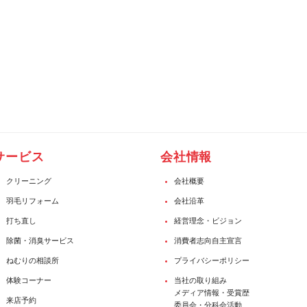
サービス
会社情報
クリーニング
会社概要
羽毛リフォーム
会社沿革
打ち直し
経営理念・ビジョン
除菌・消臭サービス
消費者志向自主宣言
ねむりの相談所
プライバシーポリシー
体験コーナー
当社の取り組み
メディア情報・受賞歴
来店予約
委員会・分科会活動