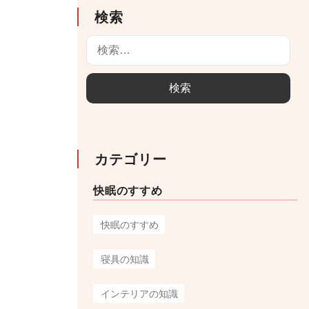
検索
検
索
:
カテゴリー
快眠のすすめ
快眠のすすめ
寝具の知識
インテリアの知識