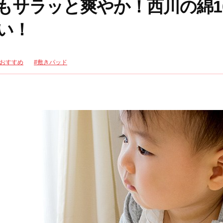
もサラッと爽やか！西川の綿1
い！
おすすめ
敷きパッド