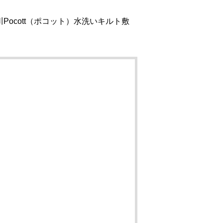
ocott（ポコット）水洗いキルト敷