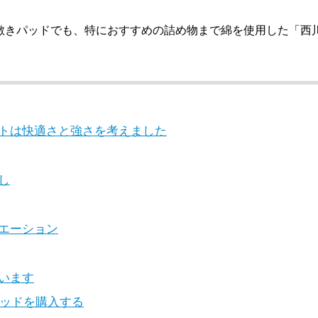
敷きパッドでも、特におすすめの詰め物まで綿を使用した「西川P
トは快適さと強さを考えました
し
エーション
います
きパッドを購入する