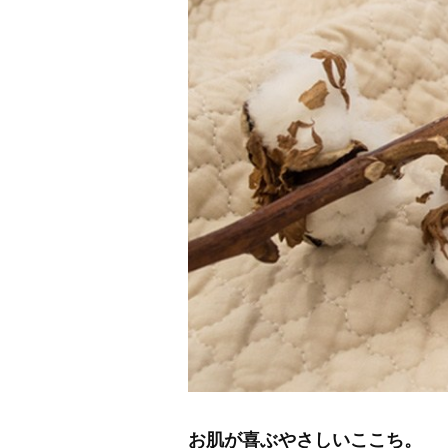
お肌が喜ぶやさしいここち。