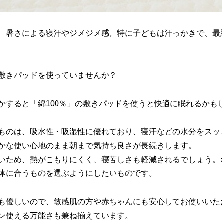
、暑さによる寝汗やジメジメ感。特に子どもは汗っかきで、最
敷きパッドを使っていませんか？
かすると「綿100％」の敷きパッドを使うと快適に眠れるかも
ものは、吸水性・吸湿性に優れており、寝汗などの水分をスッ
かな使い心地のまま朝まで気持ち良さが長続きします。
いため、熱がこもりにくく、寝苦しさも軽減されるでしょう。
体に合うものを選ぶようにしたいものです。
も優しいので、敏感肌の方や赤ちゃんにも安心してお使いいた
ン使える万能さも兼ね揃えています。