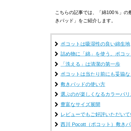
こちらの記事では、「綿100％」の
きパッド」をご紹介します。
ポコットは吸湿性の良い綿生地
詰め物に「綿」を使う。ポコッ
「洗える」は清潔の第一歩
ポコットは当たり前にも妥協な
敷きパッドの使い方
選ぶのが楽しくなるカラーバリ
豊富なサイズ展開
レビューでもご好評いただいて
西川 Pocott（ポコット）敷