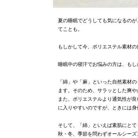
夏の睡眠でどうしても気になるのが
てことも。
もしかして今、ポリエステル素材の
睡眠中の寝汗でお悩みの方は、もし
「綿」や「麻」といった自然素材の
ます。そのため、サラッとした爽や
また、ポリエステルより通気性が良
に入りやすいのですが、ときには身
そして、「綿」といえば素肌にとて
秋・冬、季節を問わずオールシーズ