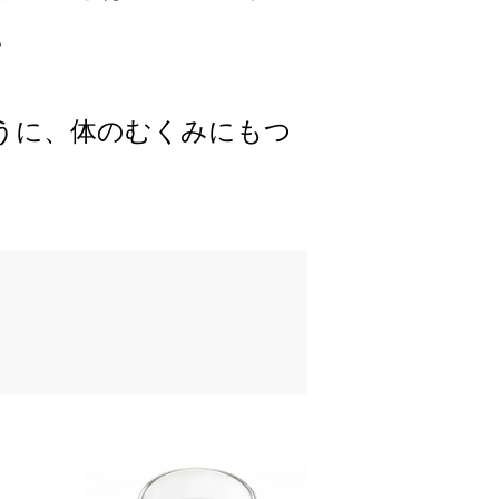
。
うに、体のむくみにもつ