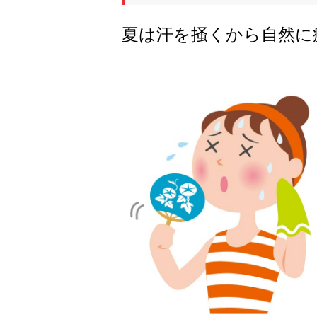
夏は汗を掻くから自然に