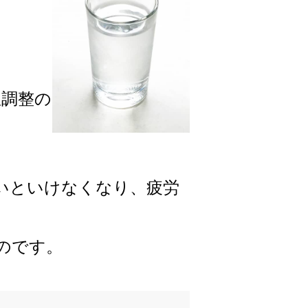
温調整の
。
いといけなくなり、疲労
のです。