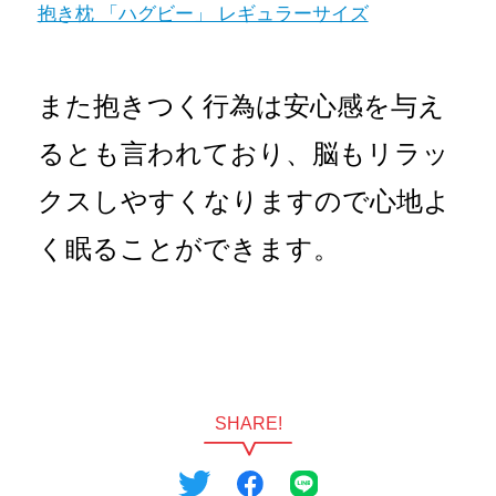
抱き枕 「ハグビー」 レギュラーサイズ
また抱きつく行為は安心感を与え
るとも言われており、脳もリラッ
クスしやすくなりますので心地よ
く眠ることができます。
SHARE!