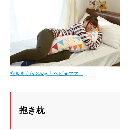
抱きまくら 3way「 ベビ★ママ」
抱き枕