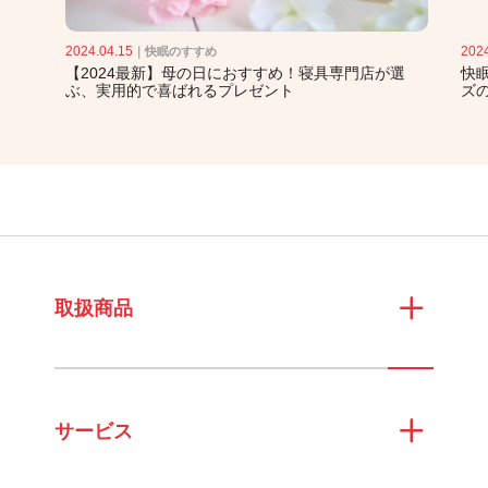
2024.04.15
2024
｜
快眠のすすめ
0選
【2024最新】母の日におすすめ！寝具専門店が選
快
ぶ、実用的で喜ばれるプレゼント
ズ
取扱商品
サービス