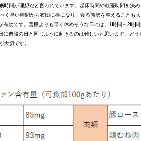
睡眠時間が理想だと言われています。起床時間や就寝時間を決
るべく早い時間から布団に横になり、寝る態勢を整えることも
が有効です。普段よりも早く休めそうな日には、1時間～2時
日に普段の日と同じように起きるのは難しいと思います。どう
とが大切です。