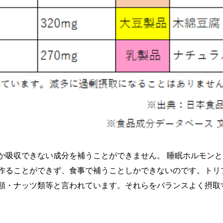
か吸収できない成分を補うことができません。 睡眠ホルモン
作ることができず、食事で補うことしかできないのです。トリ
類・ナッツ類等と言われています。それらをバランスよく摂取