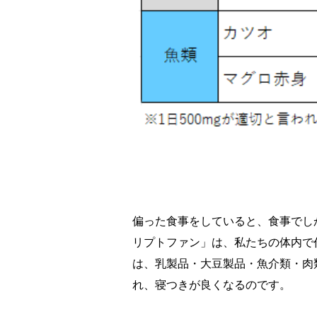
偏った食事をしていると、食事でし
リプトファン」は、私たちの体内で
は、乳製品・大豆製品・魚介類・肉
れ、寝つきが良くなるのです。