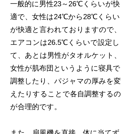
一般的に男性23～26℃くらいが快
適で、女性は24℃から28℃くらい
が快適と言われておりますので、
エアコンは26.5℃くらいで設定し
て、あとは男性がタオルケット、
女性が肌布団というように寝具で
調整したり、パジャマの厚みを変
えたりすることで各自調整するの
が合理的です。
また、扇風機を直接、体に当てず