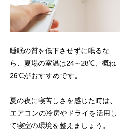
睡眠の質を低下させずに眠るな
ら、夏場の室温は24～28℃、概ね
26℃がおすすめです。
夏の夜に寝苦しさを感じた時は、
エアコンの冷房やドライを活用し
て寝室の環境を整えましょう。