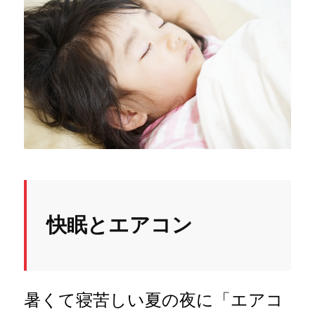
快眠とエアコン
暑くて寝苦しい夏の夜に「エアコ