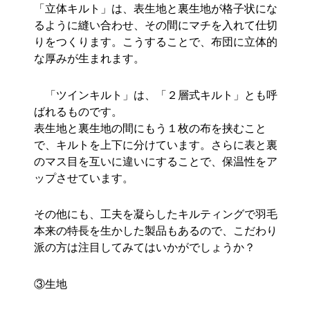
「立体キルト」は、表生地と裏生地が格子状にな
るように縫い合わせ、その間にマチを入れて仕切
りをつくります。こうすることで、布団に立体的
な厚みが生まれます。
「ツインキルト」は、「２層式キルト」とも呼
ばれるものです。
表生地と裏生地の間にもう１枚の布を挟むこと
で、キルトを上下に分けています。さらに表と裏
のマス目を互いに違いにすることで、保温性をア
ップさせています。
その他にも、工夫を凝らしたキルティングで羽毛
本来の特長を生かした製品もあるので、こだわり
派の方は注目してみてはいかがでしょうか？
③生地