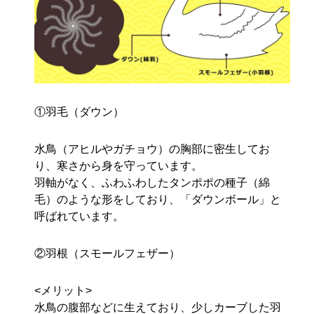
①羽毛（ダウン）
水鳥（アヒルやガチョウ）の胸部に密生してお
り、寒さから身を守っています。
羽軸がなく、ふわふわしたタンポポの種子（綿
毛）のような形をしており、「ダウンボール」と
呼ばれています。
②羽根（スモールフェザー）
<メリット>
水鳥の腹部などに生えており、少しカーブした羽