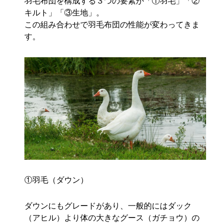
羽毛布団を構成する３つの要素が「①羽毛」「②
キルト」「③生地」。
この組み合わせで羽毛布団の性能が変わってきま
す。
①羽毛（ダウン）
ダウンにもグレードがあり、一般的にはダック
（アヒル）より体の大きなグース（ガチョウ）の