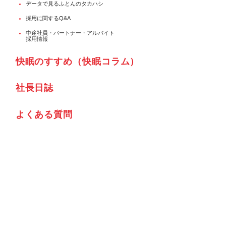
データで見るふとんのタカハシ
採用に関するQ&A
中途社員・パートナー・アルバイト
採用情報
快眠のすすめ（快眠コラム）
社⾧日誌
よくある質問