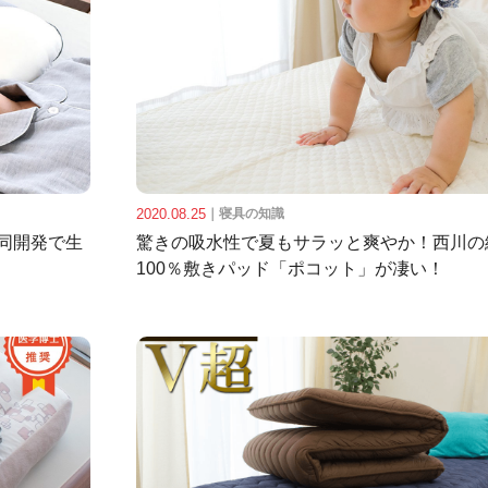
2020.08.25
｜
寝具の知識
同開発で生
驚きの吸水性で夏もサラッと爽やか！西川の
100％敷きパッド「ポコット」が凄い！