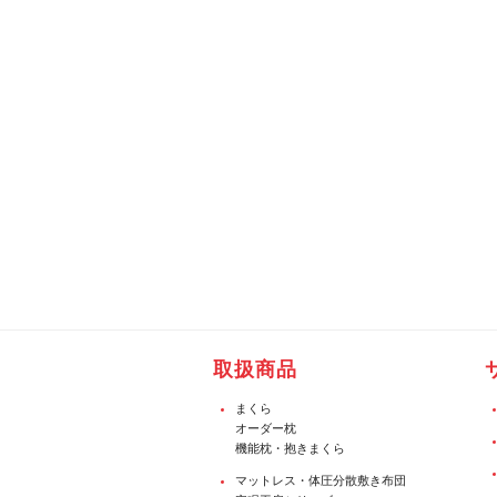
取扱商品
まくら
オーダー枕
機能枕・抱きまくら
マットレス・体圧分散敷き布団