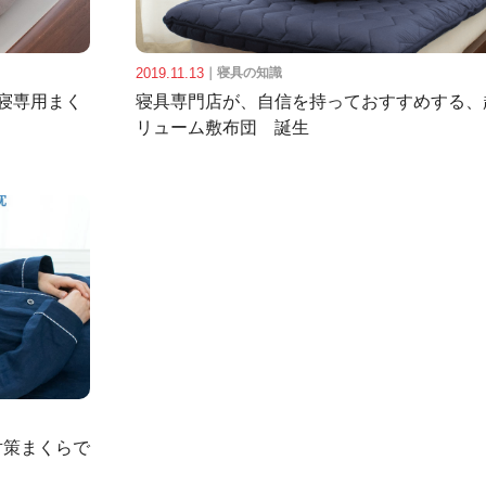
2019.11.13
｜
寝具の知識
寝専用まく
寝具専門店が、自信を持っておすすめする、
リューム敷布団 誕生
対策まくらで