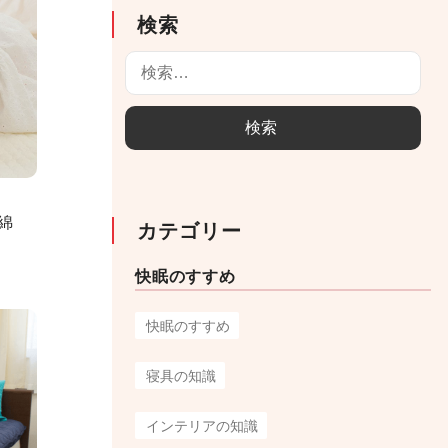
検索
検
索
:
綿
カテゴリー
快眠のすすめ
快眠のすすめ
寝具の知識
インテリアの知識