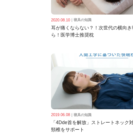
2020.08.10
｜
寝具の知識
耳が痛くならない？！次世代の横向き
ら！医学博士推奨枕
2019.06.08
｜
寝具の知識
「4Dde首を解放」ストレートネック
頸椎をサポート