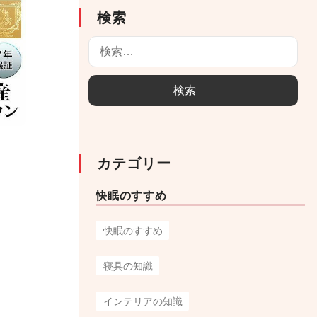
検索
検
索
:
カテゴリー
快眠のすすめ
快眠のすすめ
寝具の知識
インテリアの知識