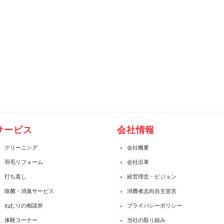
サービス
会社情報
クリーニング
会社概要
羽毛リフォーム
会社沿革
打ち直し
経営理念・ビジョン
除菌・消臭サービス
消費者志向自主宣言
ねむりの相談所
プライバシーポリシー
体験コーナー
当社の取り組み