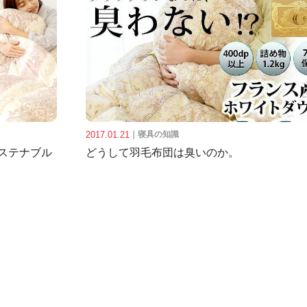
2017.01.21
｜
寝具の知識
ステナブル
どうして羽毛布団は臭いのか。