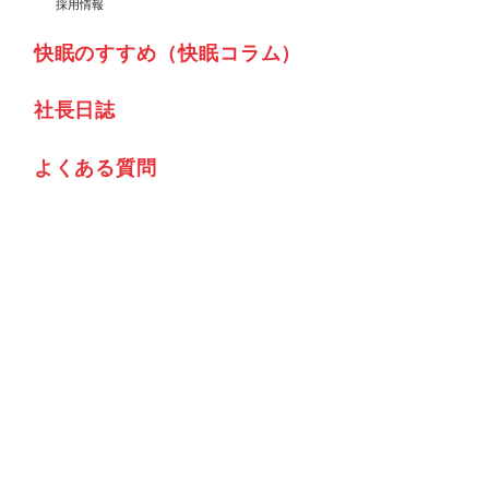
採用情報
快眠のすすめ（快眠コラム）
社⾧日誌
よくある質問