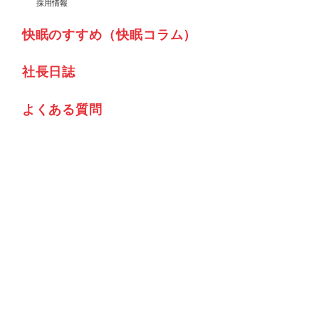
採用情報
快眠のすすめ（快眠コラム）
社⾧日誌
よくある質問