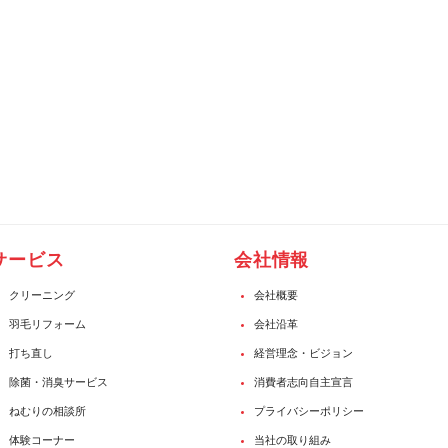
サービス
会社情報
クリーニング
会社概要
羽毛リフォーム
会社沿革
打ち直し
経営理念・ビジョン
除菌・消臭サービス
消費者志向自主宣言
ねむりの相談所
プライバシーポリシー
体験コーナー
当社の取り組み