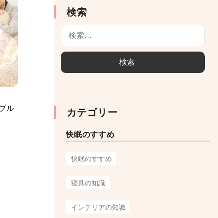
検索
検
索
:
ブル
カテゴリー
快眠のすすめ
快眠のすすめ
寝具の知識
インテリアの知識