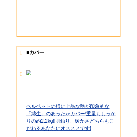
■カバー
ベルベットの様に上品な艶が印象的な
「纏生」のあったかカバー!重量もしっか
りの約2.2kg!!肌触り、暖かさどちらもこ
だわるあなたにオススメです!