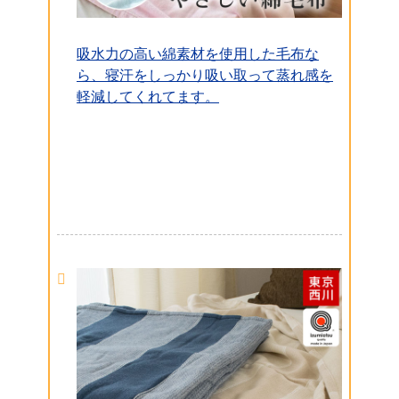
吸水力の高い綿素材を使用した毛布な
ら、寝汗をしっかり吸い取って蒸れ感を
軽減してくれてます。