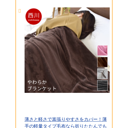
薄さと軽さで嵩張りやすさをカバー！薄
手の軽量タイプ毛布なら折りたたんでも