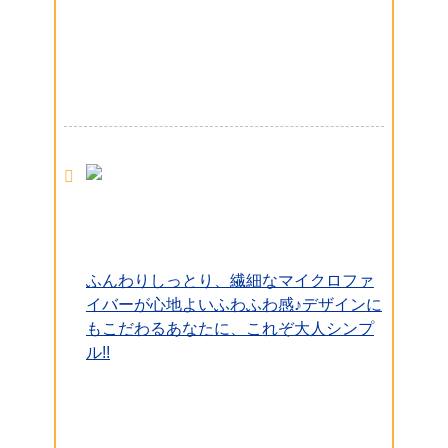
ふんわりしっとり、繊細なマイクロファ
イバーが心地よいふわふわ感♪デザインに
もこだわるあなたに、これぞ大人シンプ
ル!!