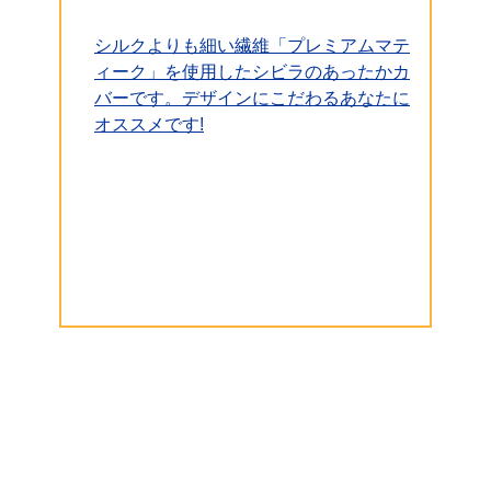
シルクよりも細い繊維「プレミアムマテ
ィーク」を使用したシビラのあったかカ
バーです。デザインにこだわるあなたに
オススメです!