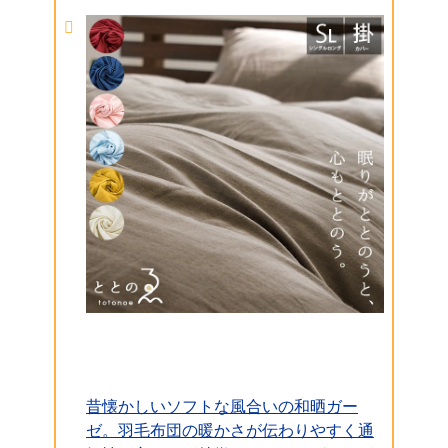
昔懐かしいソフトな風合いの和晒ガー
ゼ。羽毛布団の暖かさが伝わりやすく通