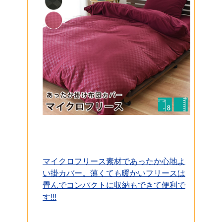
マイクロフリース素材であったか心地よ
い掛カバー。薄くても暖かいフリースは
畳んでコンパクトに収納もできて便利で
す!!!