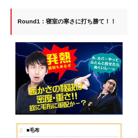
Round1：寝室の寒さに打ち勝て！！
■毛布