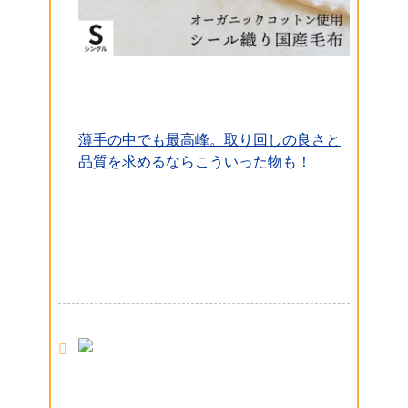
薄手の中でも最高峰。取り回しの良さと
品質を求めるならこういった物も！