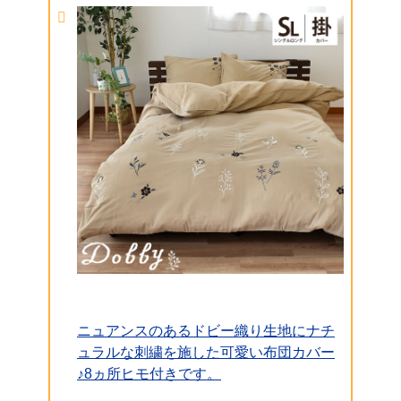
ニュアンスのあるドビー織り生地にナチ
ュラルな刺繍を施した可愛い布団カバー
♪8ヵ所ヒモ付きです。