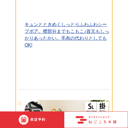
キュンとときめくしっとりふわふわシー
プボア。襟部分までもこもこ♪首元もしっ
かりあったかい。毛布の代わりとしても
OK!