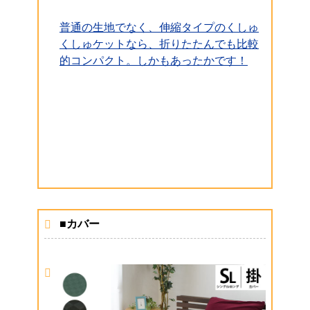
普通の生地でなく、伸縮タイプのくしゅ
くしゅケットなら、折りたたんでも比較
的コンパクト。しかもあったかです！
■カバー