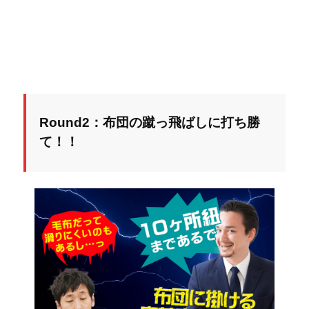
Round2：布団の蹴っ飛ばしに打ち勝
て！！