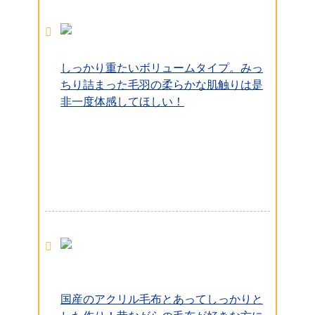
しっかり重たいボリュームタイプ。みっ
ちり詰まった毛羽の柔らかな肌触りは是
非一度体感してほしい！
国産のアクリル毛布とあってしっかりと