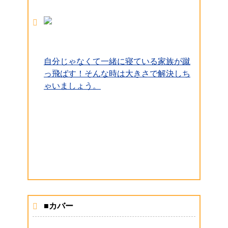
自分じゃなくて一緒に寝ている家族が蹴
っ飛ばす！そんな時は大きさで解決しち
ゃいましょう。
■カバー