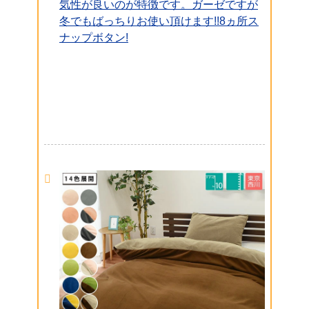
気性が良いのが特徴です。ガーゼですが
冬でもばっちりお使い頂けます!!8ヵ所ス
ナップボタン!