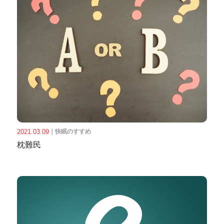
2021.03.09
｜
快眠のすすめ
枕難民