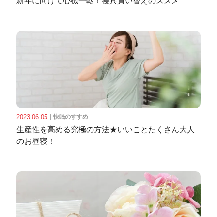
新年に向けて心機一転！寝具買い替えのススメ
2023.06.05
｜
快眠のすすめ
生産性を高める究極の方法★いいことたくさん大人
のお昼寝！