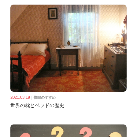
2021.03.19
｜
快眠のすすめ
世界の枕とベッドの歴史