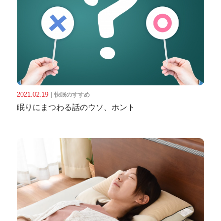
2021.02.19
｜
快眠のすすめ
眠りにまつわる話のウソ、ホント