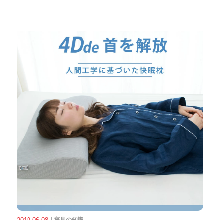
2019.06.08
｜
寝具の知識