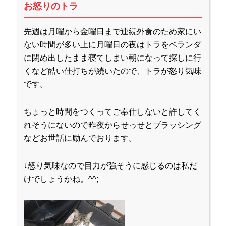
お怒りのトラ
先週は月曜から金曜日まで連続外食のため家にい
ない時間が多い上に月曜日の夜はトラをベランダ
に閉め出したまま寝てしまい朝になって探しに行
くなど酷い仕打ちが続いたので、トラが怒り気味
です。
ちょっと時間をつくってご奉仕しないと許してく
れそうにないので昨夜からせっせとブラッシング
などお世話に励んでおります。
↓怒り気味なので目力が強そうに感じるのは私だ
けでしょうかね。^^;